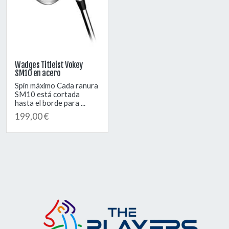
Wadges Titleist Vokey
SM10 en acero
Spin máximo Cada ranura
SM10 está cortada
hasta el borde para ...
199,00 €