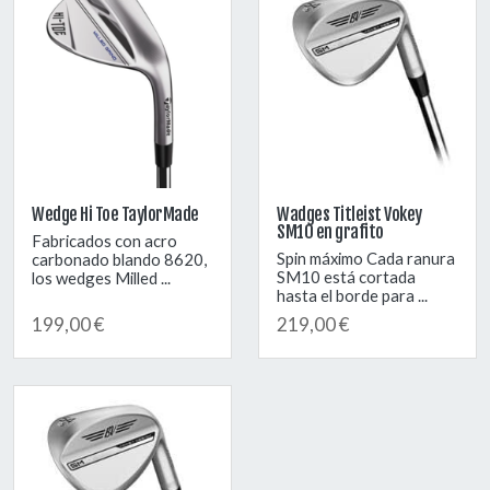
Wedge Hi Toe TaylorMade
Wadges Titleist Vokey
SM10 en grafito
Fabricados con acro
Spin máximo Cada ranura
carbonado blando 8620,
SM10 está cortada
los wedges Milled ...
hasta el borde para ...
199,00 €
219,00 €