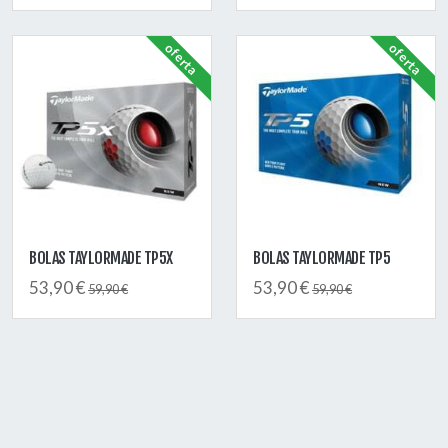
oferta
oferta
BOLAS TAYLORMADE TP5X
BOLAS TAYLORMADE TP5
53,90 €
53,90 €
59,90 €
59,90 €