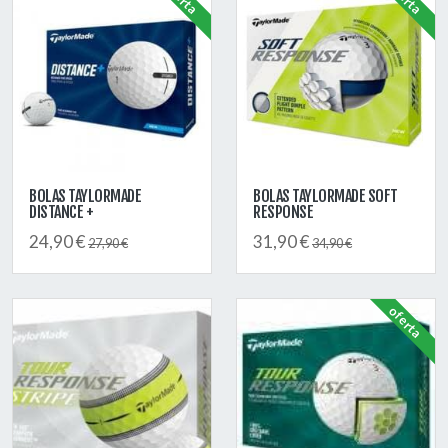
BOLAS TAYLORMADE
BOLAS TAYLORMADE SOFT
DISTANCE +
RESPONSE
24,90 €
31,90 €
27,90 €
34,90 €
oferta