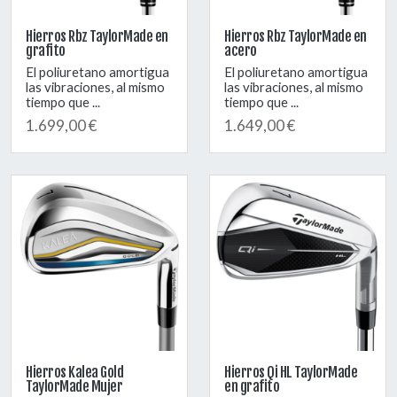
Hierros Rbz TaylorMade en
Hierros Rbz TaylorMade en
grafito
acero
El poliuretano amortigua
El poliuretano amortigua
las vibraciones, al mismo
las vibraciones, al mismo
tiempo que ...
tiempo que ...
1.699,00 €
1.649,00 €
Hierros Kalea Gold
Hierros Qi HL TaylorMade
TaylorMade Mujer
en grafito