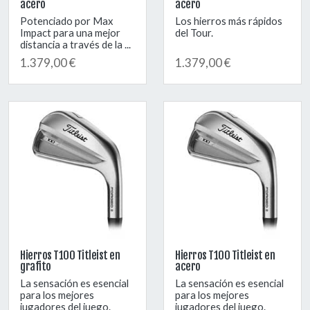
acero
acero
Potenciado por Max
Los hierros más rápidos
Impact para una mejor
del Tour.
distancia a través de la ...
1.379,00 €
1.379,00 €
Hierros T100 Titleist en
Hierros T100 Titleist en
grafito
acero
La sensación es esencial
La sensación es esencial
para los mejores
para los mejores
jugadores del juego.
jugadores del juego.