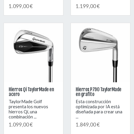
1.099,00 €
1.199,00 €
Hierros Qi TaylorMade en
Hierros P790 TaylorMade
acero
en grafito
TaylorMade Golf
Esta construcción
presenta los nuevos
optimizada por IA está
hierros Qi, una
diseñada para crear una
combinación ...
...
1.099,00 €
1.849,00 €