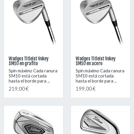
Wadges Titleist Vokey
Wadges Titleist Vokey
SM10 en grafito
SM10 en acero
Spin máximo Cada ranura
Spin máximo Cada ranura
SM10 está cortada
SM10 está cortada
hasta el borde para ...
hasta el borde para ...
219,00 €
199,00 €