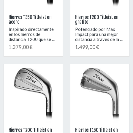
Hierros T350 Titleist en
Hierros T200 Titleist en
acero
grafito
Inspirado directamente
Potenciado por Max
en los hierros de
Impact para una mejor
distancia T200 que se ...
distancia a través de la ...
1.379,00 €
1.499,00 €
Hierros T200 Titleist en
Hierros T150 Titleist en