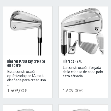
Hierros P790 TaylorMade
Hierros P770
en acero
La construcción forjada
Esta construcción
de la cabeza de cada palo
optimizada por IA está
está afinada ...
diseñada para crear una
...
1.609,00 €
1.609,00 €