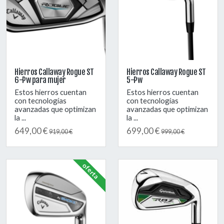
Hierros Callaway Rogue ST
Hierros Callaway Rogue ST
6-Pw para mujer
5-Pw
Estos hierros cuentan
Estos hierros cuentan
con tecnologías
con tecnologías
avanzadas que optimizan
avanzadas que optimizan
la ...
la ...
649,00 €
699,00 €
919,00 €
999,00 €
oferta