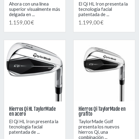
Ahora con una línea
El Qi HL Iron presenta la
superior visualmente más
tecnología facial
delgada en ...
patentada de ...
1.159,00 €
1.199,00 €
Hierros Qi HL TaylorMade
Hierros Qi TaylorMade en
en acero
grafito
El Qi HL Iron presenta la
TaylorMade Golf
tecnología facial
presenta los nuevos
patentada de ...
hierros Qi, una
combinación ...