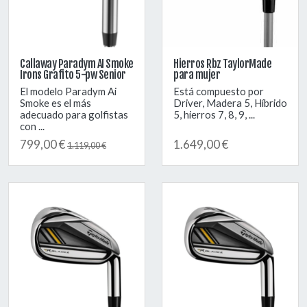
Callaway Paradym AI Smoke
Hierros Rbz TaylorMade
Irons Grafito 5-pw Senior
para mujer
El modelo Paradym Ai
Está compuesto por
Smoke es el más
Driver, Madera 5, Híbrido
adecuado para golfistas
5, hierros 7, 8, 9, ...
con ...
799,00 €
1.649,00 €
1.119,00 €