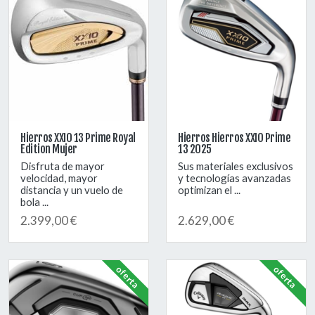
Hierros XXIO 13 Prime Royal
Hierros Hierros XXIO Prime
Edition Mujer
13 2025
Disfruta de mayor
Sus materiales exclusivos
velocidad, mayor
y tecnologías avanzadas
distancia y un vuelo de
optimizan el ...
bola ...
2.399,00 €
2.629,00 €
oferta
oferta