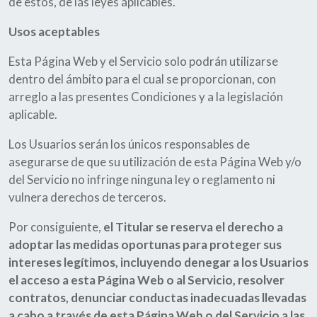
de estos, de las leyes aplicables.
Usos aceptables
Esta Página Web y el Servicio solo podrán utilizarse
dentro del ámbito para el cual se proporcionan, con
arreglo a las presentes Condiciones y a la legislación
aplicable.
Los Usuarios serán los únicos responsables de
asegurarse de que su utilización de esta Página Web y/o
del Servicio no infringe ninguna ley o reglamento ni
vulnera derechos de terceros.
Por consiguiente,
el Titular se reserva el derecho a
adoptar las medidas oportunas para proteger sus
intereses legítimos, incluyendo denegar a los Usuarios
el acceso a esta Página Web o al Servicio, resolver
contratos, denunciar conductas inadecuadas llevadas
a cabo a través de esta Página Web o del Servicio a las