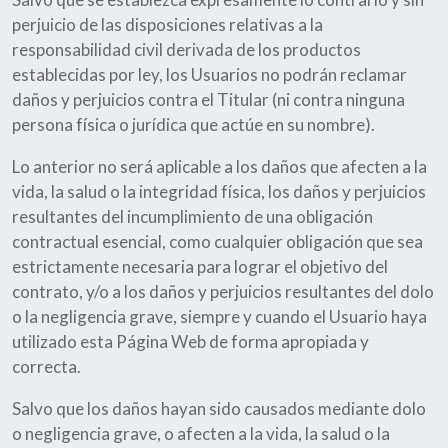
perjuicio de las disposiciones relativas a la
responsabilidad civil derivada de los productos
establecidas por ley, los Usuarios no podrán reclamar
daños y perjuicios contra el Titular (ni contra ninguna
persona física o jurídica que actúe en su nombre).
Lo anterior no será aplicable a los daños que afecten a la
vida, la salud o la integridad física, los daños y perjuicios
resultantes del incumplimiento de una obligación
contractual esencial, como cualquier obligación que sea
estrictamente necesaria para lograr el objetivo del
contrato, y/o a los daños y perjuicios resultantes del dolo
o la negligencia grave, siempre y cuando el Usuario haya
utilizado esta Página Web de forma apropiada y
correcta.
Salvo que los daños hayan sido causados mediante dolo
o negligencia grave, o afecten a la vida, la salud o la