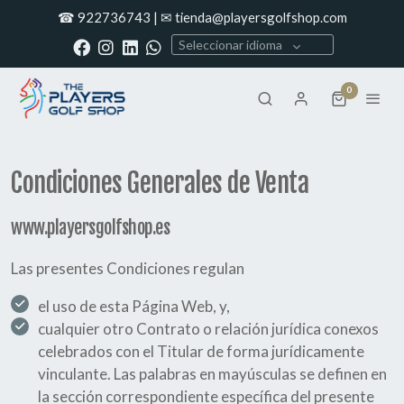
☎ 922736743 | ✉ tienda@playersgolfshop.com
Seleccionar idioma
0
Condiciones Generales de Venta
www.playersgolfshop.es
Las presentes Condiciones regulan
el uso de esta Página Web, y,
cualquier otro Contrato o relación jurídica conexos
celebrados con el Titular de forma jurídicamente
vinculante. Las palabras en mayúsculas se definen en
la sección correspondiente específica del presente