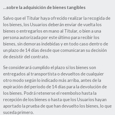
…sobre la adquisición de bienes tangibles
Salvo que el Titular haya ofrecido realizar la recogida de
los bienes, los Usuarios deberán enviar de vuelta los
bienes o entregarlos en mano al Titular, o bien a una
persona autorizada por este último para recibir los
bienes, sin demoras indebidas y en todo caso dentro de
un plazo de 14 días desde que comunicaran su decisión
de desistir del contrato.
Se considerará cumplido el plazo si los bienes son
entregados al transportista o devueltos de cualquier
otro modo según lo indicado más arriba, antes de la
expiración del período de 14 días para la devolución de
los bienes. Podrá retenerse el reembolso hasta la
recepción de los bienes o hasta que los Usuarios hayan
aportado la prueba de que han devuelto los bienes, lo que
suceda primero.