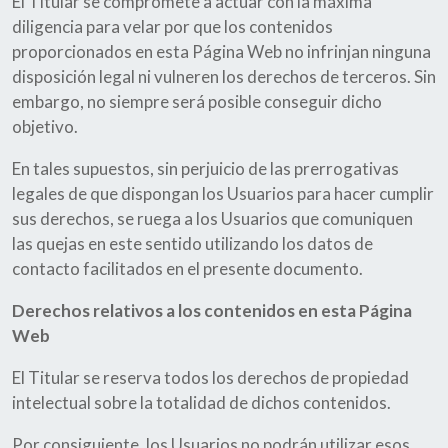
El Titular se compromete a actuar con la máxima
diligencia para velar por que los contenidos
proporcionados en esta Página Web no infrinjan ninguna
disposición legal ni vulneren los derechos de terceros. Sin
embargo, no siempre será posible conseguir dicho
objetivo.
En tales supuestos, sin perjuicio de las prerrogativas
legales de que dispongan los Usuarios para hacer cumplir
sus derechos, se ruega a los Usuarios que comuniquen
las quejas en este sentido utilizando los datos de
contacto facilitados en el presente documento.
Derechos relativos a los contenidos en esta Página
Web
El Titular se reserva todos los derechos de propiedad
intelectual sobre la totalidad de dichos contenidos.
Por consiguiente, los Usuarios no podrán utilizar esos