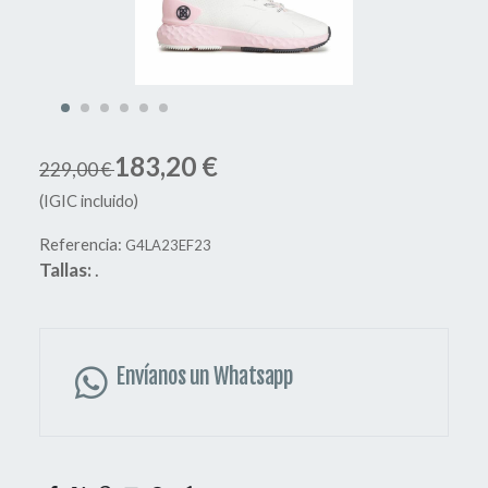
183,20 €
229,00 €
(IGIC incluido)
Referencia:
G4LA23EF23
Tallas:
.
Envíanos un Whatsapp