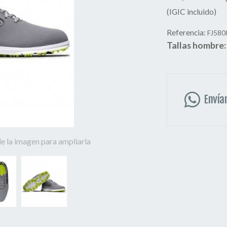
(IGIC incluido)
Referencia:
FJ580
Tallas hombre:
Envía
e la imagen para ampliarla