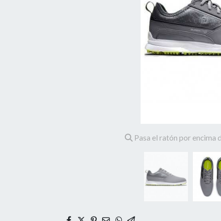
Pasa el ratón por encima d