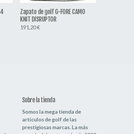
H4
Zapato de golf G-FORE CAMO
KNIT DISRUPTOR
191,20 €
Sobre la tienda
Somos la mega tienda de
artículos de golf de las
prestigiosas marcas.
La más