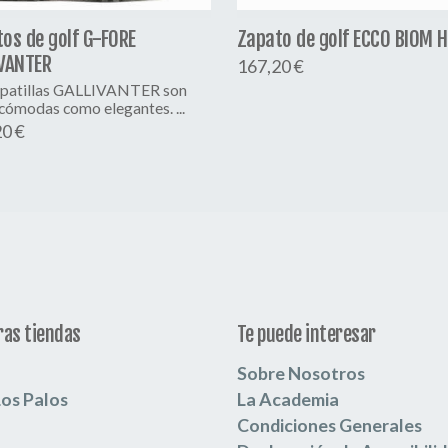
os de golf G-FORE
Zapato de golf ECCO BIOM 
IVANTER
167,20 €
apatillas GALLIVANTER son
cómodas como elegantes. ...
0 €
as tiendas
Te puede interesar
Sobre Nosotros
Los Palos
La Academia
Condiciones Generales