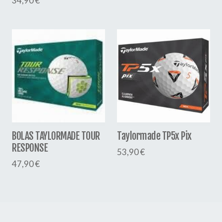
34,90 €
BOLAS TAYLORMADE TOUR
Taylormade TP5x Pix
RESPONSE
53,90 €
47,90 €