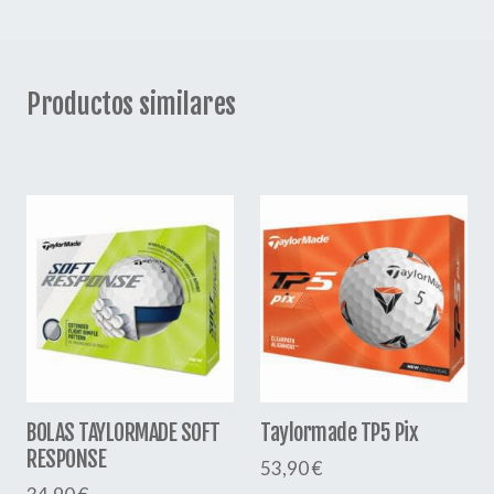
Productos similares
BOLAS TAYLORMADE SOFT
Taylormade TP5 Pix
RESPONSE
53,90 €