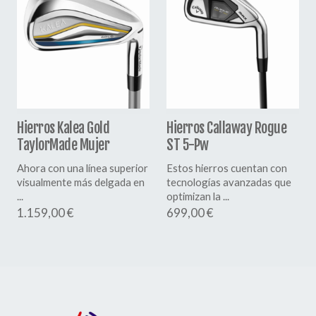
Hierros Kalea Gold
Hierros Callaway Rogue
TaylorMade Mujer
ST 5-Pw
Ahora con una línea superior
Estos hierros cuentan con
visualmente más delgada en
tecnologías avanzadas que
...
optimizan la ...
1.159,00 €
699,00 €