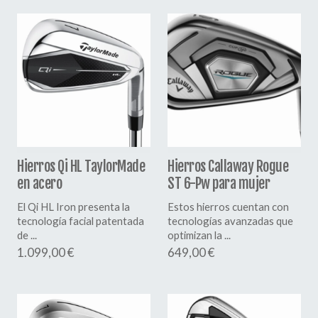
Hierros Qi HL TaylorMade
Hierros Callaway Rogue
en acero
ST 6-Pw para mujer
El Qi HL Iron presenta la
Estos hierros cuentan con
tecnología facial patentada
tecnologías avanzadas que
de ...
optimizan la ...
1.099,00 €
649,00 €