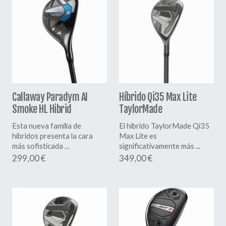
Callaway Paradym AI
Híbrido Qi35 Max Lite
Smoke HL Hibrid
TaylorMade
Esta nueva familia de
El híbrido TaylorMade Qi35
híbridos presenta la cara
Max Lite es
más sofisticada ...
significativamente más ...
299,00 €
349,00 €