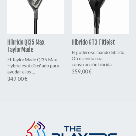
Híbrido Qi35 Max
Híbrido GT3 Titleist
TaylorMade
El poderoso mando híbrido.
Ofreciendo una
El TaylorMade Qi35 Max
construcción híbrida ...
Hybrid está diseñado para
359,00 €
ayudar a los ...
349,00 €