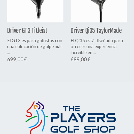
Driver GT3 Titleist
Driver Qi35 TaylorMade
El GT3 es para golfistas con
El Qi35 está diseñado para
una colocación de golpe más
ofrecer una experiencia
...
increíble en ...
699,00 €
689,00 €