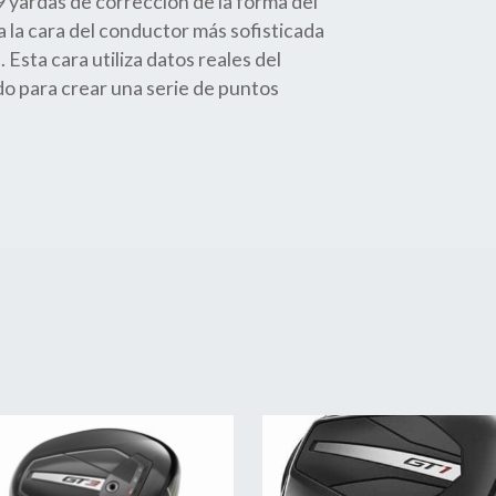
9 yardas de corrección de la forma del
a la cara del conductor más sofisticada
. Esta cara utiliza datos reales del
o para crear una serie de puntos