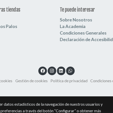
as tiendas
Te puede interesar
Sobre Nosotros
Los Palos
La Academia
Condiciones Generales
Declaración de Accesibili
 cookies
Gestión de cookies
Política de privacidad
Condiciones
r datos estadísticos de la navegación de nuestros usuarios y
 preferencias a través del botón “Configurar” o obtener más