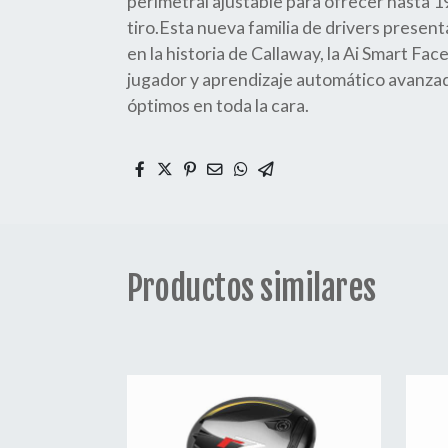
perimetral ajustable para ofrecer hasta 1
tiro.Esta nueva familia de drivers present
en la historia de Callaway, la Ai Smart Face
jugador y aprendizaje automático avanzad
óptimos en toda la cara.
Productos similares