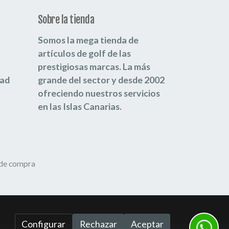
Sobre la tienda
Somos la mega tienda de
artículos de golf de las
prestigiosas marcas.
La más
dad
grande del sector y desde 2002
ofreciendo nuestros servicios
en las Islas Canarias.
 de compra
Configurar
Rechazar
Aceptar