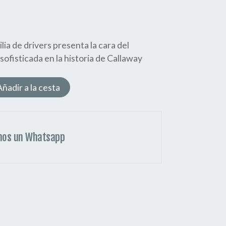
lia de drivers presenta la cara del
ofisticada en la historia de Callaway
Añadir a la cesta
nos un Whatsapp