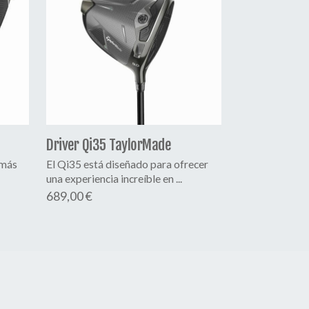
Driver Qi35 TaylorMade
amás
El Qi35 está diseñado para ofrecer
una experiencia increíble en ...
689,00 €