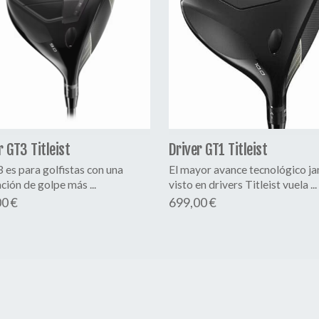
r GT3 Titleist
Driver GT1 Titleist
 es para golfistas con una
El mayor avance tecnológico j
ción de golpe más ...
visto en drivers Titleist vuela ...
0 €
699,00 €