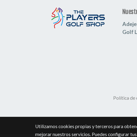
Nuestr
Adeje
Golf 
Política de
Utilizamos cookies propias y terceros para obtene
mejorar nuestros servicios. Puedes configurar tus