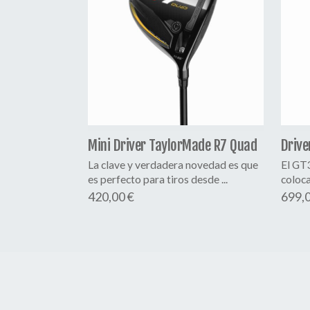
Mini Driver TaylorMade R7 Quad
Drive
La clave y verdadera novedad es que
El GT3
es perfecto para tiros desde ...
coloca
420,00 €
699,0