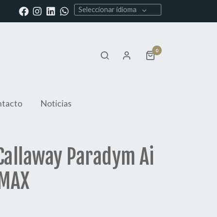
Seleccionar idioma
0
tacto
Noticias
Callaway Paradym Ai
 MAX